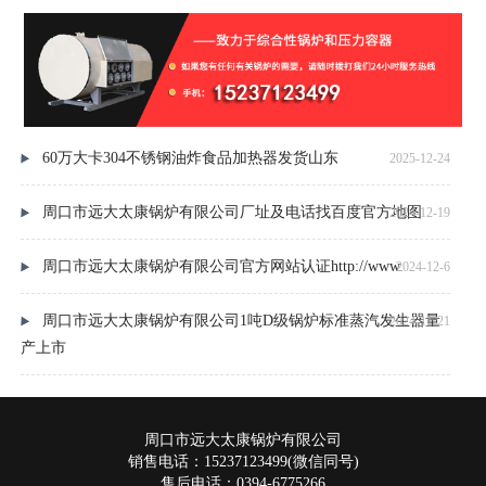
60万大卡304不锈钢油炸食品加热器发货山东
2025-12-24
周口市远大太康锅炉有限公司厂址及电话找百度官方地图
2024-12-19
周口市远大太康锅炉有限公司官方网站认证http://www.
2024-12-6
周口市远大太康锅炉有限公司1吨D级锅炉标准蒸汽发生器量
2024-11-21
产上市
周口市远大太康锅炉有限公司
销售电话：15237123499(微信同号)
售后电话：0394-6775266